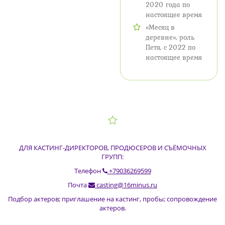
2020 года по
настоящее время
«Месяц в
деревне», роль
Петя, с 2022 по
настоящее время
ДЛЯ КАСТИНГ-ДИРЕКТОРОВ, ПРОДЮСЕРОВ И СЪЁМОЧНЫХ
ГРУПП:
Телефон
+79036269599
Почта
casting@16minus.ru
Подбор актеров; приглашение на кастинг, пробы; сопровождение
актеров.