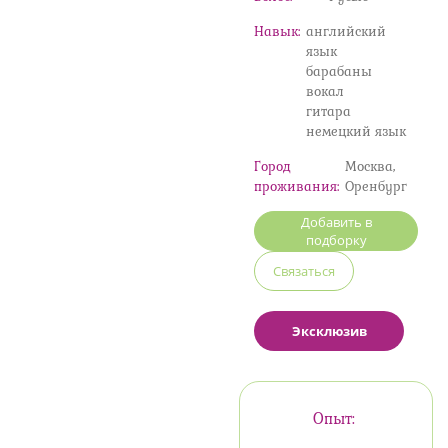
Навык:
английский
язык
барабаны
вокал
гитара
немецкий язык
Город
Москва,
проживания:
Оренбург
Добавить в
подборку
Связаться
Эксклюзив
Опыт: