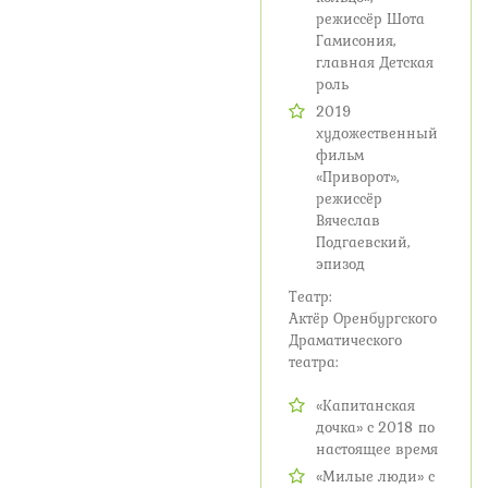
режиссёр Шота
Гамисония,
главная Детская
роль
2019
художественный
фильм
«Приворот»,
режиссёр
Вячеслав
Подгаевский,
эпизод
Театр:
Актёр Оренбургского
Драматического
театра:
«Капитанская
дочка» с 2018 по
настоящее время
«Милые люди» с