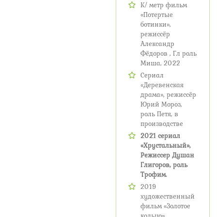
К/ метр фильм
«Потертые
ботинки»,
режиссёр
Александр
Фёдоров , Гл роль
Миша, 2022
Сериал
«Деревенская
драма», режиссёр
Юрий Мороз,
роль Петя, в
производстве
2021 сериал
«Хрустальный»,
Режиссер Душан
Глигоров, роль
Трофим.
2019
художественный
фильм «Золотое
кольцо»,