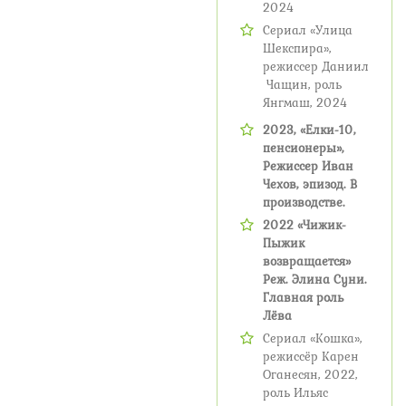
2024
Сериал «Улица
Шекспира»,
режиссер Даниил
Чащин, роль
Янгмаш, 2024
2023, «Елки-10,
пенсионеры»,
Режиссер Иван
Чехов, эпизод. В
производстве.
2022 «Чижик-
Пыжик
возвращается»
Реж. Элина Суни.
Главная роль
Лёва
Сериал «Кошка»,
режиссёр Карен
Оганесян, 2022,
роль Ильяс