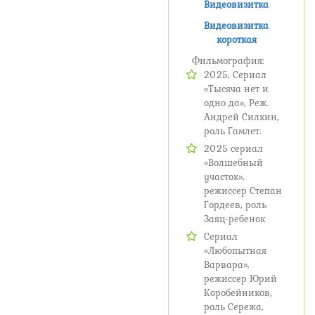
Ви
деовизитка
Видеовизитка
короткая
Фильмография:
2025, Сериал
«Тысяча нет и
одно да», Реж.
Андрей Силкин,
роль Гамлет.
2025 сериал
«Волшебный
участок»,
режиссер Степан
Гордеев, роль
Заяц-ребенок
Сериал
«Любопытная
Варвара»,
режиссер Юрий
Коробейников,
роль Сережа,