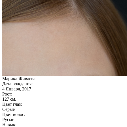
Марика Живаева
Дата рождения:
4 Января, 2017
Рост:
127 cм.
Цвет глаз:
Серые
Цвет волос:
Русые
Навык: