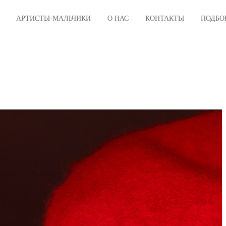
АРТИСТЫ-МАЛЬЧИКИ
О НАС
КОНТАКТЫ
ПОДБО