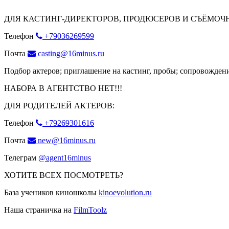
ДЛЯ КАСТИНГ-ДИРЕКТОРОВ, ПРОДЮСЕРОВ И СЪЁМОЧ
Телефон
+79036269599
Почта
casting@16minus.ru
Подбор актеров; приглашение на кастинг, пробы; сопровождени
НАБОРА В АГЕНТСТВО НЕТ!!!
ДЛЯ РОДИТЕЛЕЙ АКТЕРОВ:
Телефон
+79269301616
Почта
new@16minus.ru
Телеграм
@agent16minus
ХОТИТЕ ВСЕХ ПОСМОТРЕТЬ?
База учеников киношколы
kinoevolution.ru
Наша страничка на
FilmToolz