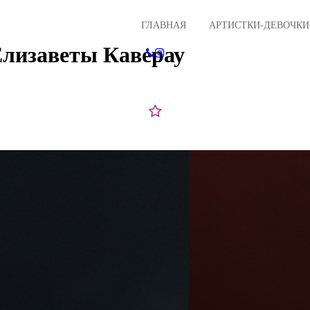
ГЛАВНАЯ
АРТИСТКИ-ДЕВОЧКИ
Елизаветы Каверау