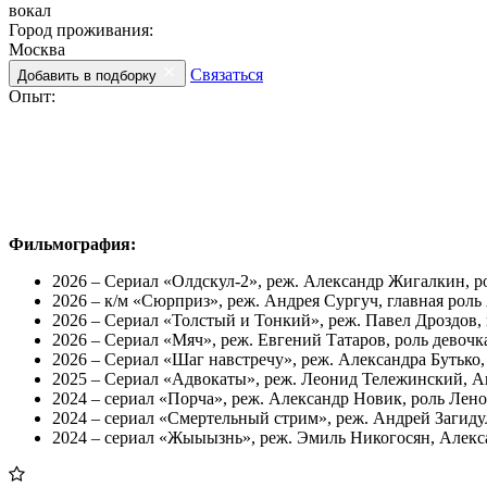
вокал
Город проживания:
Москва
Связаться
Добавить в подборку
Опыт:
Фильмография:
2026 – Сериал «Олдскул-2», реж. Александр Жигалкин, р
2026 – к/м «Сюрприз», реж. Андрея Сургуч, главная роль
2026 – Сериал «Толстый и Тонкий», реж. Павел Дроздов, 
2026 – Сериал «Мяч», реж. Евгений Татаров, роль девочк
2026 – Сериал «Шаг навстречу», реж. Александра Бутько, 
2025 – Сериал «Адвокаты», реж. Леонид Тележинский, Ан
2024 – сериал «Порча», реж. Александр Новик, роль Лен
2024 – сериал «Смертельный стрим», реж. Андрей Загидул
2024 – сериал «Жыыызнь», реж. Эмиль Никогосян, Алекса