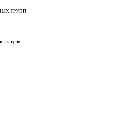
НЫХ ГРУПП:
е актеров.