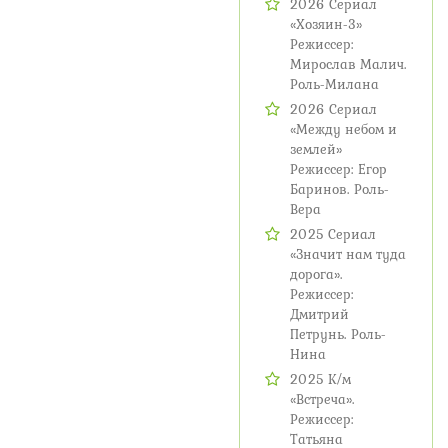
2026 Сериал
«Хозяин-3»
Режиссер:
Мирослав Малич.
Роль-Милана
2026 Сериал
«Между небом и
землей»
Режиссер: Егор
Баринов. Роль-
Вера
2025 Сериал
«Значит нам туда
дорога».
Режиссер:
Дмитрий
Петрунь. Роль-
Нина
2025 К/м
«Встреча».
Режиссер:
Татьяна