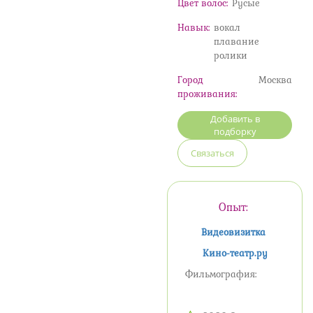
Цвет волос:
Русые
Навык:
вокал
плавание
ролики
Город
Москва
проживания:
Добавить в
подборку
Связаться
Опыт:
Видеовизитка
Кино-театр.ру
Фильмография: