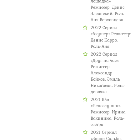
лошадка».
Режиссер: Денис
Элеонский. Роль-
Аня Верховцева
2022 Сериал
«Акушер».Режиссер:
Денис Карро.
Роль-Аня
2022 Сериал
«Друг на час».
Режиссер:
Александр
Бойков, Эмиль
Никогосян. Роль-
девочка
2021 К/м
«Непослушна».
Режиссер: Ирина
Вахинина. Роль-
сестра
2021 Сериал
«Знаки Судьбы.