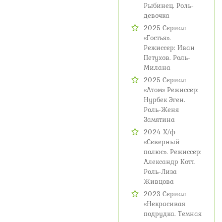
Рыбинец. Роль-
девочка
2025 Сериал
«Гостья».
Режиссер: Иван
Петухов. Роль-
Милана
2025 Сериал
«Атом» Режиссер:
Нурбек Эген.
Роль-Женя
Замятина
2024 Х/ф
«Северный
полюс». Режиссер:
Александр Котт.
Роль-Лиза
Живцова
2023 Сериал
«Некрасивая
подрудка. Темная